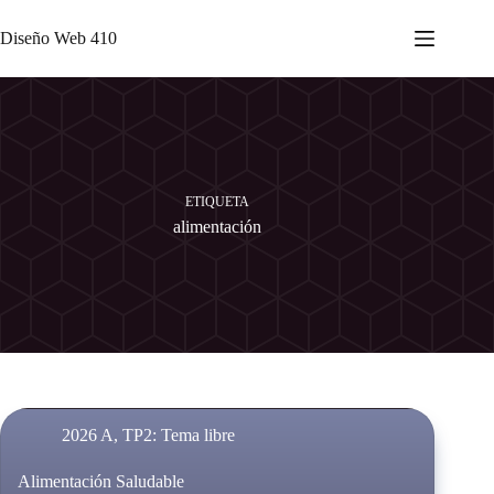
Skip
to
Diseño Web 410
content
ETIQUETA
alimentación
2026 A
,
TP2: Tema libre
Alimentación Saludable