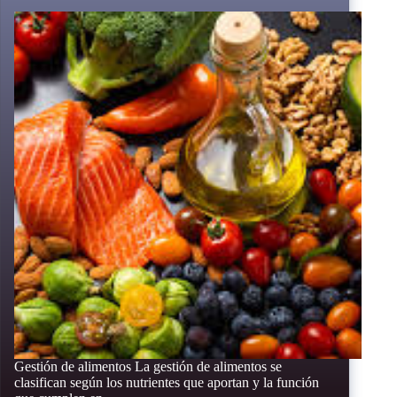
Gestión de alimentos La gestión de alimentos se
clasifican según los nutrientes que aportan y la función